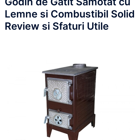
Godin de Gatit Samotat cu
Lemne si Combustibil Solid
Review si Sfaturi Utile