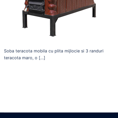
Soba teracota mobila cu plita mijlocie si 3 randuri
teracota maro, o […]