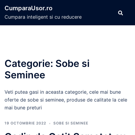
Sari
CumparaUsor.ro
la
Cumpara inteligent si cu reducere
conținut
Categorie:
Sobe si
Seminee
Veti putea gasi in aceasta categorie, cele mai bune
oferte de sobe si seminee, produse de calitate la cele
mai bune preturi
19 OCTOMBRIE 2022
SOBE SI SEMINEE