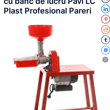
cu banc de lucru Pavi LC
Plast Profesional Pareri