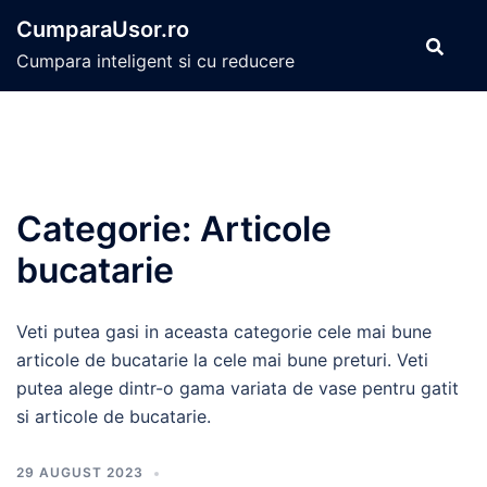
Sari
CumparaUsor.ro
la
Cumpara inteligent si cu reducere
conținut
Categorie:
Articole
bucatarie
Veti putea gasi in aceasta categorie cele mai bune
articole de bucatarie la cele mai bune preturi. Veti
putea alege dintr-o gama variata de vase pentru gatit
si articole de bucatarie.
29 AUGUST 2023