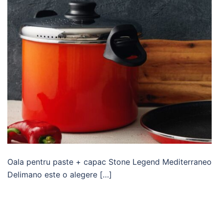
Oala pentru paste + capac Stone Legend Mediterraneo
Delimano este o alegere […]