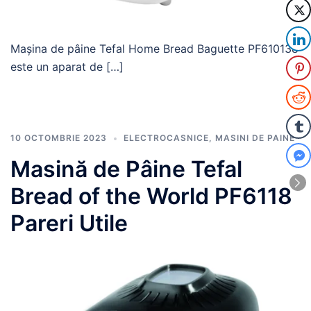
Mașina de pâine Tefal Home Bread Baguette PF610138
este un aparat de […]
10 OCTOMBRIE 2023
ELECTROCASNICE
,
MASINI DE PAINE
Masină de Pâine Tefal
Bread of the World PF6118
Pareri Utile