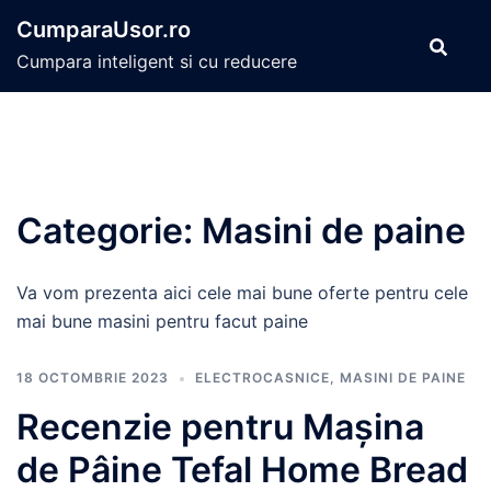
Sari
CumparaUsor.ro
la
Cumpara inteligent si cu reducere
conținut
Categorie:
Masini de paine
Va vom prezenta aici cele mai bune oferte pentru cele
mai bune masini pentru facut paine
18 OCTOMBRIE 2023
ELECTROCASNICE
,
MASINI DE PAINE
Recenzie pentru Mașina
de Pâine Tefal Home Bread