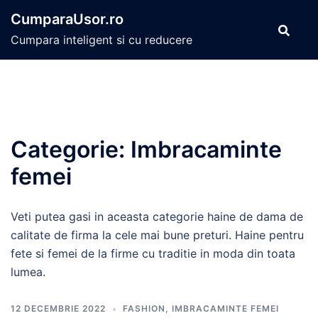
Sari
CumparaUsor.ro
la
Cumpara inteligent si cu reducere
conținut
Categorie:
Imbracaminte
femei
Veti putea gasi in aceasta categorie haine de dama de
calitate de firma la cele mai bune preturi. Haine pentru
fete si femei de la firme cu traditie in moda din toata
lumea.
12 DECEMBRIE 2022
FASHION
,
IMBRACAMINTE FEMEI