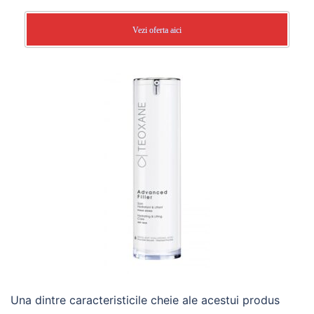
Vezi oferta aici
Una dintre caracteristicile cheie ale acestui produs