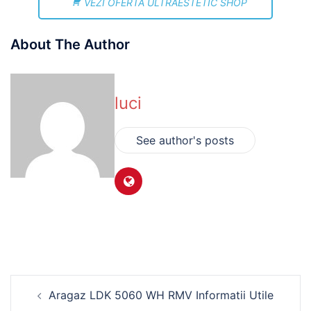
VEZI OFERTA ULTRAESTETIC SHOP
About The Author
luci
See author's posts
Navigare
Aragaz LDK 5060 WH RMV Informatii Utile
în