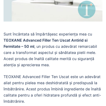
Sunt încântata să împărtășesc experiența mea cu
TEOXANE Advanced Filler Ten Uscat Antirid si
Fermitate – 50 ml
, un produs cu adevărat remarcabil
care a transformat aspectul și sănătatea pielii mele.
Acest produs de înaltă calitate merită cu siguranță
atenția și aprecierea mea.
TEOXANE Advanced Filler Ten Uscat este un adevărat
aliat pentru pielea mea deshidratată și predispusă la
îmbătrânire. Acest produs îmbină ingrediente de înaltă
calitate pentru a oferi hidratare profundă și efect anti-
îmbătrânire.