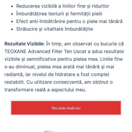
Reducerea vizibilă a liniilor fine și ridurilor
Îmbunătățirea texturii și fermității pielii
Efect anti-îmbătrânire pentru o piele mai tânără
Strălucire și vitalitate îmbunătățite
Rezultate Vizibile:
În timp, am observat cu bucurie că
TEOXANE Advanced Filler Ten Uscat a adus rezultate
vizibile și semnificative pentru pielea mea. Liniile fine
s-au diminuat, pielea mea arată mai tânără și mai
radiantă, iar nivelul de hidratare a fost complet
restabilit. Cu utilizare consecventă, am obținut o
transformare reală a aspectului meu.
Mai multe detalii aici