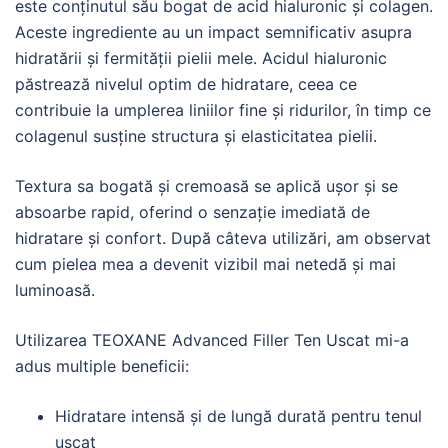
este conținutul său bogat de acid hialuronic și colagen.
Aceste ingrediente au un impact semnificativ asupra
hidratării și fermității pielii mele. Acidul hialuronic
păstrează nivelul optim de hidratare, ceea ce
contribuie la umplerea liniilor fine și ridurilor, în timp ce
colagenul susține structura și elasticitatea pielii.
Textura sa bogată și cremoasă se aplică ușor și se
absoarbe rapid, oferind o senzație imediată de
hidratare și confort. După câteva utilizări, am observat
cum pielea mea a devenit vizibil mai netedă și mai
luminoasă.
Utilizarea TEOXANE Advanced Filler Ten Uscat mi-a
adus multiple beneficii:
Hidratare intensă și de lungă durată pentru tenul
uscat