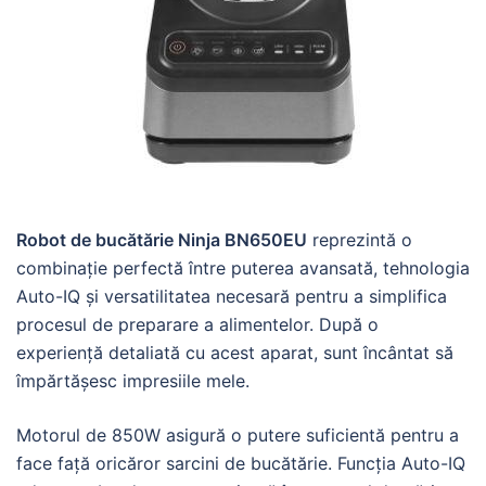
Robot de bucătărie Ninja BN650EU
reprezintă o
combinație perfectă între puterea avansată, tehnologia
Auto-IQ și versatilitatea necesară pentru a simplifica
procesul de preparare a alimentelor. După o
experiență detaliată cu acest aparat, sunt încântat să
împărtășesc impresiile mele.
Motorul de 850W asigură o putere suficientă pentru a
face față oricăror sarcini de bucătărie. Funcția Auto-IQ