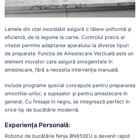
Lamele din oțel inoxidabil asigură o tăiere uniformă și
eficientă, de la legume la carne. Controlul precis al
vitezei permite adaptarea aparatului la diverse tipuri
de preparate. Funcția de Amestecare Verticală este un
element inovator care asigură omogenitate în
amestecare, fără a necesita intervenție manuală.
Include programe special concepute pentru prepararea
smoothie-urilor, a supeșelor și pentru amestecare în
general. Cu finisaje în negru, se integrează perfect în
orice tip de bucătărie modernă.
Experiența Personală:
Robotul de bucătărie Ninja BN650EU a devenit rapid