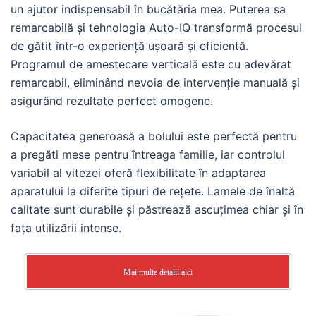
un ajutor indispensabil în bucătăria mea. Puterea sa
remarcabilă și tehnologia Auto-IQ transformă procesul
de gătit într-o experiență ușoară și eficientă.
Programul de amestecare verticală este cu adevărat
remarcabil, eliminând nevoia de intervenție manuală și
asigurând rezultate perfect omogene.
Capacitatea generoasă a bolului este perfectă pentru
a pregăti mese pentru întreaga familie, iar controlul
variabil al vitezei oferă flexibilitate în adaptarea
aparatului la diferite tipuri de rețete. Lamele de înaltă
calitate sunt durabile și păstrează ascuțimea chiar și în
fața utilizării intense.
Mai multe detalii aici