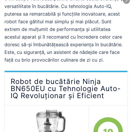
versatilitate în bucătărie. Cu tehnologia Auto-IQ,
puterea sa remarcabilă și funcțiile inovatoare, acest
robot face gătitul mai simplu și mai plăcut. Sunt
extrem de mulțumit de performanța și utilitatea
acestui aparat și îl recomand cu încredere celor care
doresc să-și îmbunătățească experiența în bucătărie.
Este, cu siguranță, un asistent de nădejde care face
față cu brio provocărilor culinare de zi cu zi.
Robot de bucătărie Ninja
BN650EU cu Tehnologie Auto-
IQ Revoluționar și Eficient