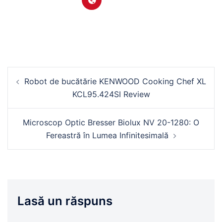
Navigare
Robot de bucătărie KENWOOD Cooking Chef XL
în
KCL95.424SI Review
articole
Microscop Optic Bresser Biolux NV 20-1280: O
Fereastră în Lumea Infinitesimală
Lasă un răspuns