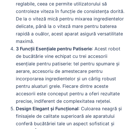
reglabile, ceea ce permite utilizatorului să
controleze viteza în funcție de consistența dorită.
De la o viteză mică pentru mixarea ingredientelor
delicate, până la o viteză mare pentru baterea
rapidă a ouălor, acest aparat asigură versatilitate
maximă.
3 Funcții Esențiale pentru Patiserie
: Acest robot
de bucătărie vine echipat cu trei accesorii
esențiale pentru patiserie: tel pentru spumare și
aerare, accesoriu de amestecare pentru
incorporarea ingredientelor și un cârlig robust
pentru aluaturi grele. Fiecare dintre aceste
accesorii este conceput pentru a oferi rezultate
precise, indiferent de complexitatea rețetei.
Design Elegant și Funcțional
: Culoarea neagră și
finisajele de calitate superioară ale aparatului
conferă bucătăriei tale un aspect sofisticat și