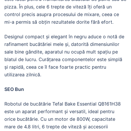
pizza. În plus, cele 6 trepte de viteză îți oferă un
control precis asupra procesului de mixare, ceea ce
mi-a permis să obțin rezultatele dorite fără efort.
Designul compact și elegant în negru aduce o notă de
rafinament bucătăriei mele și, datorită dimensiunilor
sale bine gândite, aparatul nu ocupă mult spațiu pe
blatul de lucru. Curățarea componentelor este simplă
și rapidă, ceea ce îl face foarte practic pentru
utilizarea zilnică.
SEO Bun
Robotul de bucătărie Tefal Bake Essential QB161H38
este un aparat performant și versatil, ideal pentru
orice bucătărie. Cu un motor de 800W, capacitate
mare de 4.8 litri, 6 trepte de viteză și accesorii