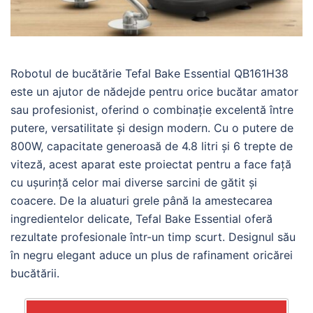
Robotul de bucătărie Tefal Bake Essential QB161H38
este un ajutor de nădejde pentru orice bucătar amator
sau profesionist, oferind o combinație excelentă între
putere, versatilitate și design modern. Cu o putere de
800W, capacitate generoasă de 4.8 litri și 6 trepte de
viteză, acest aparat este proiectat pentru a face față
cu ușurință celor mai diverse sarcini de gătit și
coacere. De la aluaturi grele până la amestecarea
ingredientelor delicate, Tefal Bake Essential oferă
rezultate profesionale într-un timp scurt. Designul său
în negru elegant aduce un plus de rafinament oricărei
bucătării.