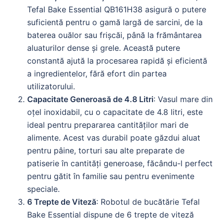
Tefal Bake Essential QB161H38 asigură o putere
suficientă pentru o gamă largă de sarcini, de la
baterea ouălor sau frișcăi, până la frământarea
aluaturilor dense și grele. Această putere
constantă ajută la procesarea rapidă și eficientă
a ingredientelor, fără efort din partea
utilizatorului.
Capacitate Generoasă de 4.8 Litri
: Vasul mare din
oțel inoxidabil, cu o capacitate de 4.8 litri, este
ideal pentru prepararea cantităților mari de
alimente. Acest vas durabil poate găzdui aluat
pentru pâine, torturi sau alte preparate de
patiserie în cantități generoase, făcându-l perfect
pentru gătit în familie sau pentru evenimente
speciale.
6 Trepte de Viteză
: Robotul de bucătărie Tefal
Bake Essential dispune de 6 trepte de viteză