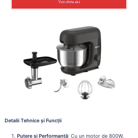
Vezi oferta aici
Detalii Tehnice și Funcții
Putere și Performanță
: Cu un motor de 800W,