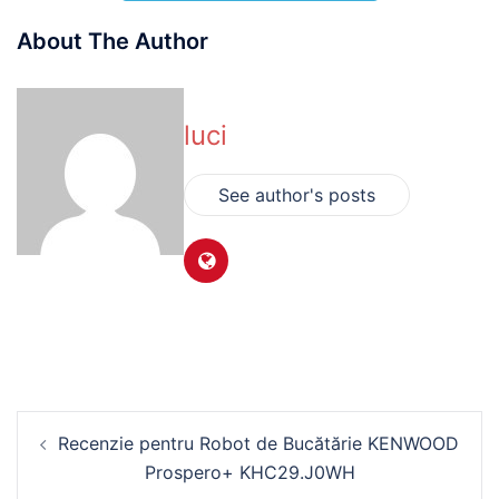
About The Author
luci
See author's posts
Navigare
Recenzie pentru Robot de Bucătărie KENWOOD
în
Prospero+ KHC29.J0WH
articole