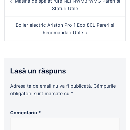
Masina de spalat rufe NEI NWM3-WMG Pareri si
în
Sfaturi Utile
articole
Boiler electric Ariston Pro 1 Eco 80L Pareri si
Recomandari Utile
Lasă un răspuns
Adresa ta de email nu va fi publicată.
Câmpurile
obligatorii sunt marcate cu
*
Comentariu
*