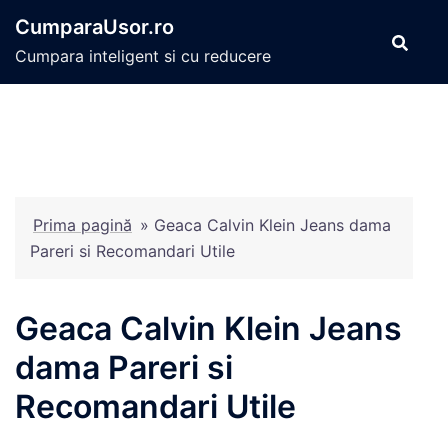
Sari
CumparaUsor.ro
la
Cumpara inteligent si cu reducere
conținut
Prima pagină
»
Geaca Calvin Klein Jeans dama
Pareri si Recomandari Utile
Geaca Calvin Klein Jeans
dama Pareri si
Recomandari Utile