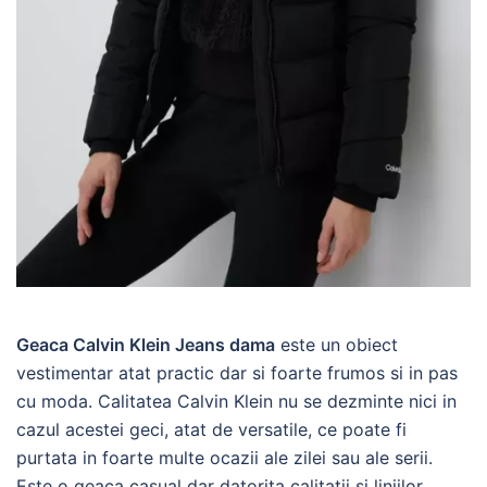
Geaca Calvin Klein Jeans dama
este un obiect
vestimentar atat practic dar si foarte frumos si in pas
cu moda. Calitatea Calvin Klein nu se dezminte nici in
cazul acestei geci, atat de versatile, ce poate fi
purtata in foarte multe ocazii ale zilei sau ale serii.
Este o geaca casual dar datorita calitatii si liniilor