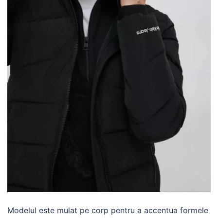
Modelul este mulat pe corp pentru a accentua formele