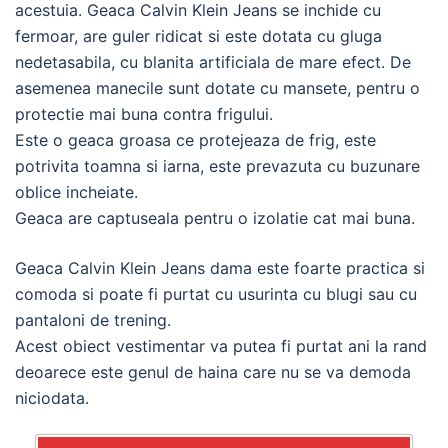
acestuia. Geaca Calvin Klein Jeans se inchide cu
fermoar, are guler ridicat si este dotata cu gluga
nedetasabila, cu blanita artificiala de mare efect. De
asemenea manecile sunt dotate cu mansete, pentru o
protectie mai buna contra frigului.
Este o geaca groasa ce protejeaza de frig, este
potrivita toamna si iarna, este prevazuta cu buzunare
oblice incheiate.
Geaca are captuseala pentru o izolatie cat mai buna.
Geaca Calvin Klein Jeans dama este foarte practica si
comoda si poate fi purtat cu usurinta cu blugi sau cu
pantaloni de trening.
Acest obiect vestimentar va putea fi purtat ani la rand
deoarece este genul de haina care nu se va demoda
niciodata.