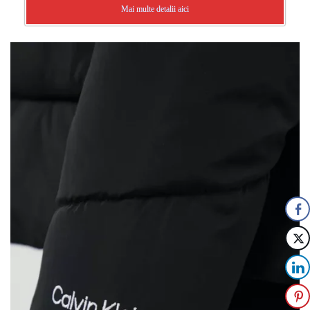
Mai multe detalii aici