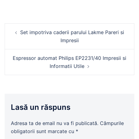
Navigare
Set impotriva caderii parului Lakme Pareri si
în
Impresii
articole
Espressor automat Philips EP2231/40 Impresii si
Informatii Utile
Lasă un răspuns
Adresa ta de email nu va fi publicată.
Câmpurile
obligatorii sunt marcate cu
*