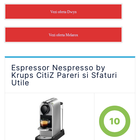
Vezi oferta Dwyn
Vezi oferta Melarox
Espressor Nespresso by
Krups CitiZ Pareri si Sfaturi
Utile
10