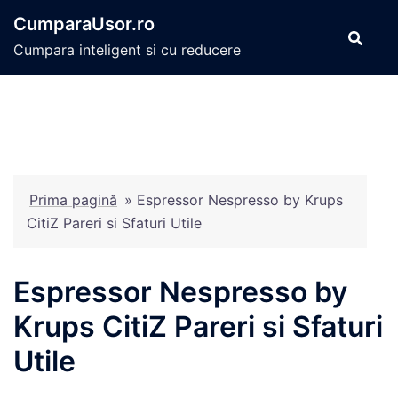
Sari
CumparaUsor.ro
la
Cumpara inteligent si cu reducere
conținut
Prima pagină
»
Espressor Nespresso by Krups
CitiZ Pareri si Sfaturi Utile
Espressor Nespresso by
Krups CitiZ Pareri si Sfaturi
Utile