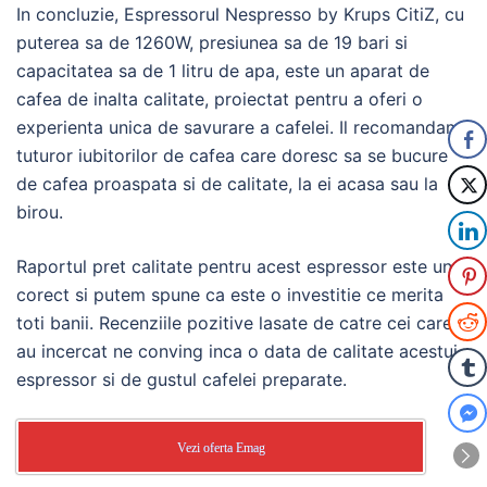
In concluzie, Espressorul Nespresso by Krups CitiZ, cu
puterea sa de 1260W, presiunea sa de 19 bari si
capacitatea sa de 1 litru de apa, este un aparat de
cafea de inalta calitate, proiectat pentru a oferi o
experienta unica de savurare a cafelei. Il recomandam
tuturor iubitorilor de cafea care doresc sa se bucure
de cafea proaspata si de calitate, la ei acasa sau la
birou.
Raportul pret calitate pentru acest espressor este unul
corect si putem spune ca este o investitie ce merita
toti banii. Recenziile pozitive lasate de catre cei care l-
au incercat ne conving inca o data de calitate acestui
espressor si de gustul cafelei preparate.
Vezi oferta Emag