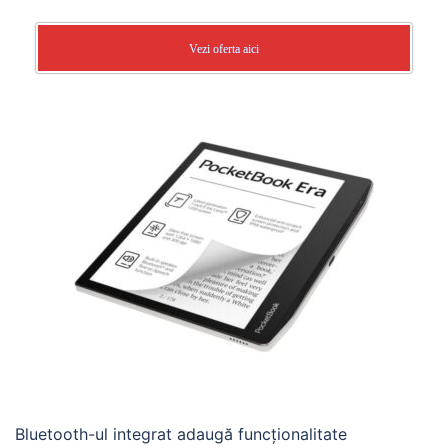
Vezi oferta aici
Bluetooth-ul integrat adaugă funcționalitate