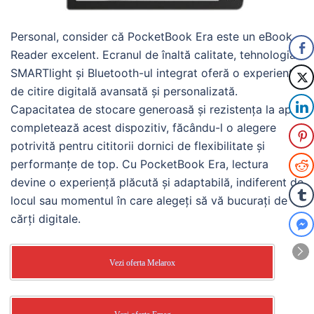
Personal, consider că PocketBook Era este un eBook
Reader excelent. Ecranul de înaltă calitate, tehnologia
SMARTlight și Bluetooth-ul integrat oferă o experiență
de citire digitală avansată și personalizată.
Capacitatea de stocare generoasă și rezistența la apă
completează acest dispozitiv, făcându-l o alegere
potrivită pentru cititorii dornici de flexibilitate și
performanțe de top. Cu PocketBook Era, lectura
devine o experiență plăcută și adaptabilă, indiferent de
locul sau momentul în care alegeți să vă bucurați de
cărți digitale.
Vezi oferta Melarox