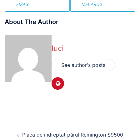
EMAG
MELAROX
About The Author
luci
See author's posts
Navigare
Placa de îndreptat părul Remington S9500
în