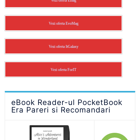
Vezi oferta Emag
Vezi oferta EvoMag
Vezi oferta ItGalaxy
Vezi oferta ForIT
eBook Reader-ul PocketBook
Era Pareri si Recomandari