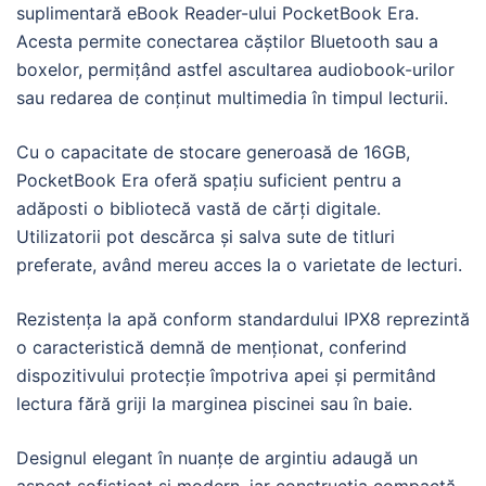
suplimentară eBook Reader-ului PocketBook Era.
Acesta permite conectarea căștilor Bluetooth sau a
boxelor, permițând astfel ascultarea audiobook-urilor
sau redarea de conținut multimedia în timpul lecturii.
Cu o capacitate de stocare generoasă de 16GB,
PocketBook Era oferă spațiu suficient pentru a
adăposti o bibliotecă vastă de cărți digitale.
Utilizatorii pot descărca și salva sute de titluri
preferate, având mereu acces la o varietate de lecturi.
Rezistența la apă conform standardului IPX8 reprezintă
o caracteristică demnă de menționat, conferind
dispozitivului protecție împotriva apei și permitând
lectura fără griji la marginea piscinei sau în baie.
Designul elegant în nuanțe de argintiu adaugă un