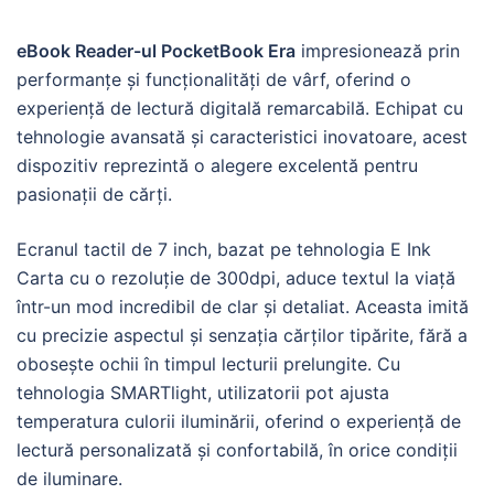
eBook Reader-ul PocketBook Era
impresionează prin
performanțe și funcționalități de vârf, oferind o
experiență de lectură digitală remarcabilă. Echipat cu
tehnologie avansată și caracteristici inovatoare, acest
dispozitiv reprezintă o alegere excelentă pentru
pasionații de cărți.
Ecranul tactil de 7 inch, bazat pe tehnologia E Ink
Carta cu o rezoluție de 300dpi, aduce textul la viață
într-un mod incredibil de clar și detaliat. Aceasta imită
cu precizie aspectul și senzația cărților tipărite, fără a
obosește ochii în timpul lecturii prelungite. Cu
tehnologia SMARTlight, utilizatorii pot ajusta
temperatura culorii iluminării, oferind o experiență de
lectură personalizată și confortabilă, în orice condiții
de iluminare.