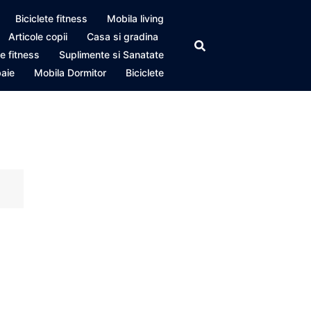
Biciclete fitness
Mobila living
Articole copii
Casa si gradina
e fitness
Suplimente si Sanatate
baie
Mobila Dormitor
Biciclete