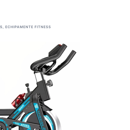
SS
,
ECHIPAMENTE FITNESS