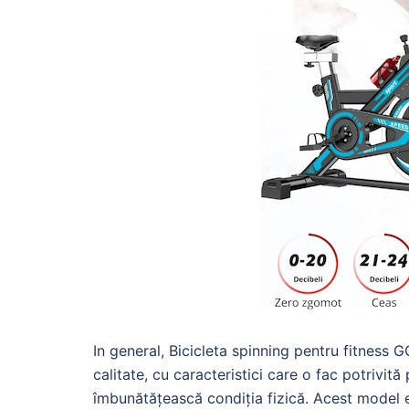
In general, Bicicleta spinning pentru fitness
calitate, cu caracteristici care o fac potrivit
îmbunătățească condiția fizică. Acest model est