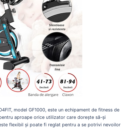
 GO4FIT, model GF1000, este un echipament de fitness de
ă pentru aproape orice utilizator care dorește să-și
e flexibil și poate fi reglat pentru a se potrivi nevoilor