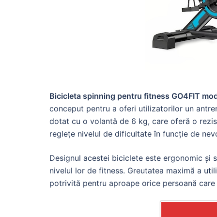
Bicicleta spinning pentru fitness GO4FIT m
conceput pentru a oferi utilizatorilor un antr
dotat cu o volantă de 6 kg, care oferă o rezis
reglețe nivelul de dificultate în funcție de nevo
Designul acestei biciclete este ergonomic și se 
nivelul lor de fitness. Greutatea maximă a util
potrivită pentru aproape orice persoană care