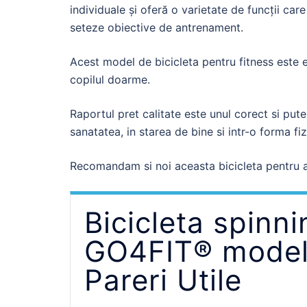
individuale și oferă o varietate de funcții care
seteze obiective de antrenament.
Acest model de bicicleta pentru fitness este e
copilul doarme.
Raportul pret calitate este unul corect si pute
sanatatea, in starea de bine si intr-o forma fiz
Recomandam si noi aceasta bicicleta pentru a
Bicicleta spinni
GO4FIT® model
Pareri Utile