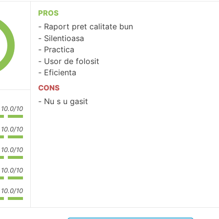
PROS
Raport pret calitate bun
Silentioasa
Practica
Usor de folosit
Eficienta
CONS
Nu s u gasit
10.0/10
10.0/10
10.0/10
10.0/10
10.0/10